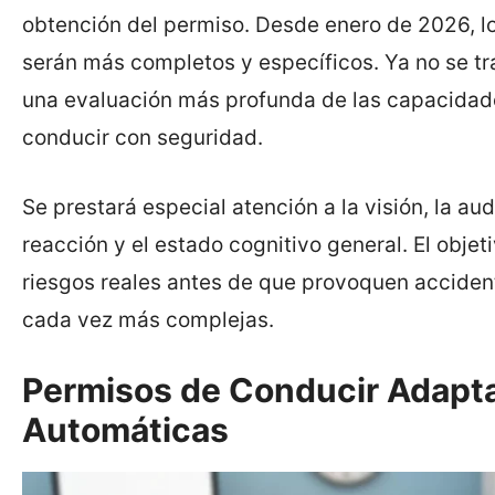
obtención del permiso. Desde enero de 2026, l
serán más completos y específicos. Ya no se tra
una evaluación más profunda de las capacidade
conducir con seguridad.
Se prestará especial atención a la visión, la au
reacción y el estado cognitivo general. El objet
riesgos reales antes de que provoquen accident
cada vez más complejas.
Permisos de Conducir Adapta
Automáticas