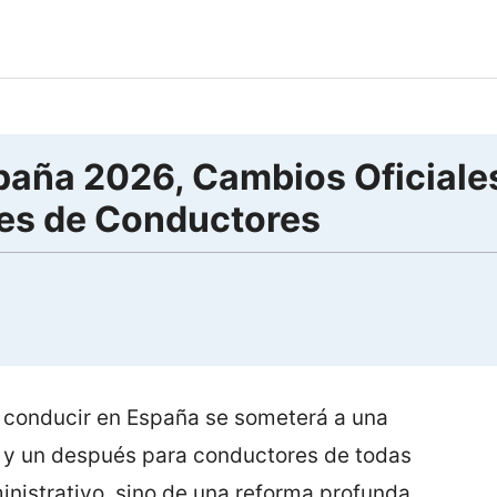
aña 2026, Cambios Oficiales
nes de Conductores
e conducir en España se someterá a una
s y un después para conductores de todas
inistrativo, sino de una reforma profunda