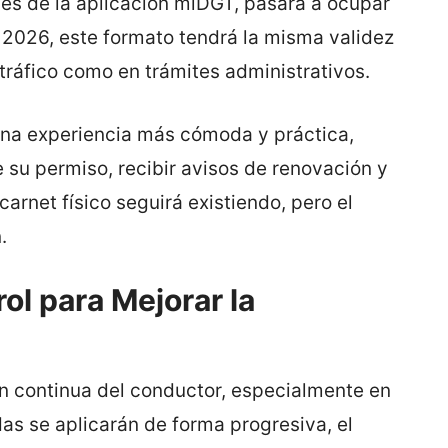
avés de la aplicación miDGT, pasará a ocupar
e 2026, este formato tendrá la misma validez
e tráfico como en trámites administrativos.
 una experiencia más cómoda y práctica,
 su permiso, recibir avisos de renovación y
carnet físico seguirá existiendo, pero el
.
l para Mejorar la
ón continua del conductor, especialmente en
s se aplicarán de forma progresiva, el