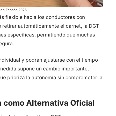
 en España 2026
ás flexible hacia los conductores con
 retirar automáticamente el carnet, la DGT
nes específicas, permitiendo que muchas
egura.
dividual y podrán ajustarse con el tiempo
a medida supone un cambio importante,
e prioriza la autonomía sin comprometer la
a como Alternativa Oficial