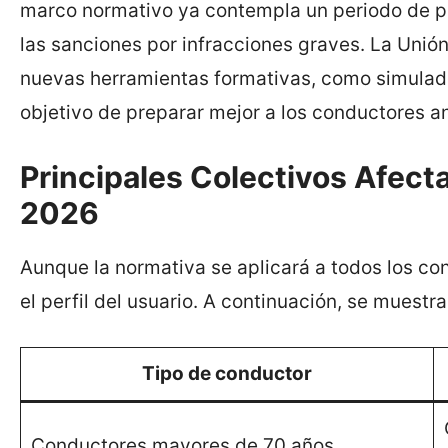
marco normativo ya contempla un periodo de p
las sanciones por infracciones graves. La Uni
nuevas herramientas formativas, como simulado
objetivo de preparar mejor a los conductores an
Principales Colectivos Afect
2026
Aunque la normativa se aplicará a todos los co
el perfil del usuario. A continuación, se muestr
Tipo de conductor
Conductores mayores de 70 años