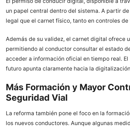
El permiso de conducir digital, disponible a tr
un papel central dentro del sistema. A partir d
legal que el carnet físico, tanto en controles d
Además de su validez, el carnet digital ofrece
permitiendo al conductor consultar el estado de
acceder a información oficial en tiempo real. El 
futuro apunta claramente hacia la digitalización
Más Formación y Mayor Contro
Seguridad Vial
La reforma también pone el foco en la formaci
los nuevos conductores. Aunque algunas medida