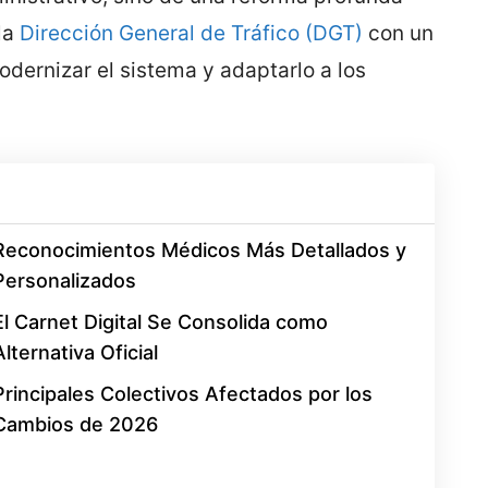
la
Dirección General de Tráfico (DGT)
con un
odernizar el sistema y adaptarlo a los
Reconocimientos Médicos Más Detallados y
Personalizados
El Carnet Digital Se Consolida como
Alternativa Oficial
Principales Colectivos Afectados por los
Cambios de 2026