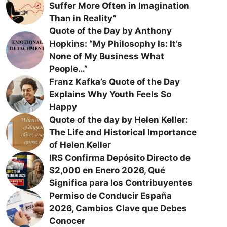
Suffer More Often in Imagination
Than in Reality”
Quote of the Day by Anthony
Hopkins: “My Philosophy Is: It’s
None of My Business What
People…”
Franz Kafka’s Quote of the Day
Explains Why Youth Feels So
Happy
Quote of the day by Helen Keller:
The Life and Historical Importance
of Helen Keller
IRS Confirma Depósito Directo de
$2,000 en Enero 2026, Qué
Significa para los Contribuyentes
Permiso de Conducir España
2026, Cambios Clave que Debes
Conocer