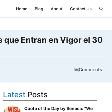
Home
Blog
About
Contact Us
 que Entran en Vigor el 30
Comments
Latest
Posts
Quote of the Day by Seneca: “We